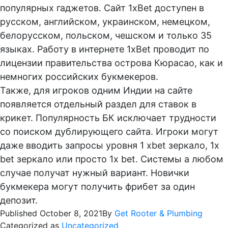
популярных гаджетов. Сайт 1xBet доступен в
русском, английском, украинском, немецком,
белорусском, польском, чешском и только 35
языках. Работу в интернете 1xBet проводит по
лицензии правительства острова Кюрасао, как и
немногих российских букмекеров.
Также, для игроков одним Индии на сайте
появляется отдельный раздел для ставок в
крикет. Популярность БК исключает трудности
со поиском дублирующего сайта. Игроки могут
даже вводить запросы уровня 1 xbet зеркало, 1x
bet зеркало или просто 1x bet. Системы а любом
случае получат нужный вариант. Новички
букмекера могут получить фрибет за один
депозит.
Published
October 8, 2021
By
Get Rooter & Plumbing
Categorized as
Uncategorized