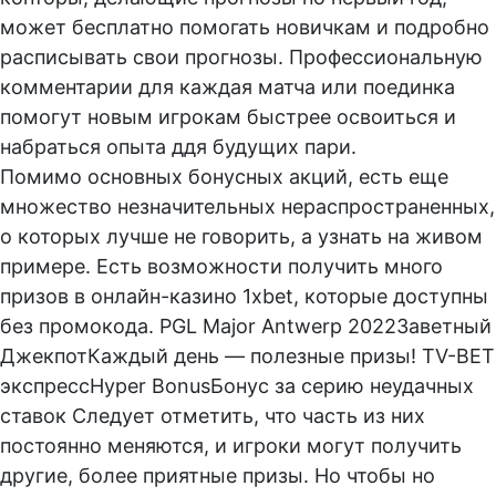
может бесплатно помогать новичкам и подробно
расписывать свои прогнозы. Профессиональную
комментарии для каждая матча или поединка
помогут новым игрокам быстрее освоиться и
набраться опыта ддя будущих пари.
Помимо основных бонусных акций, есть еще
множество незначительных нераспространенных,
о которых лучше не говорить, а узнать на живом
примере. Есть возможности получить много
призов в онлайн-казино 1xbet, которые доступны
без промокода. PGL Major Antwerp 2022Заветный
ДжекпотКаждый день — полезные призы! TV-BET
экспрессHyper BonusБонус за серию неудачных
ставок Следует отметить, что часть из них
постоянно меняются, и игроки могут получить
другие, более приятные призы. Но чтобы но