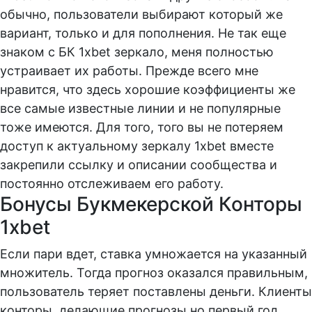
обычно, пользователи выбирают который же
вариант, только и для пополнения. Не так еще
знаком с БК 1xbet зеркало, меня полностью
устраивает их работы. Прежде всего мне
нравится, что здесь хорошие коэффициенты же
все самые известные линии и не популярные
тоже имеются. Для того, того вы не потеряем
доступ к актуальному зеркалу 1xbet вместе
закрепили ссылку и описании сообщества и
постоянно отслеживаем его работу.
Бонусы Букмекерской Конторы
1xbet
Если пари вдет, ставка умножается на указанный
множитель. Тогда прогноз оказался правильным,
пользователь теряет поставлены деньги. Клиенты
конторы, делающие прогнозы но первый год,