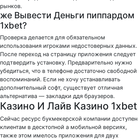
рынков.
же Вывести Деньги пиппардом
1xbet?
Проверка делается для обязательном
использования игроками недостоверных данных.
После переход на страницу приложения следует
подтвердить установку. Предварительно нужно
убедиться, что в телефоне достаточно свободной
воспоминаний. Если не хочу устанавливать
дополнительный софт, существует отличная
альтернатива — закладки ддя браузеров.
Казино И Лайв Казино 1xbet
Сейчас ресурс букмекерской компании доступен
клиентам в десктопной а мобильной версиях,
также этом имелось приложения для двух