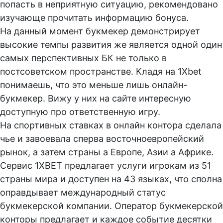
попасть в неприятную ситуацию, рекомендовано
изучающе прочитать информацию бонуса.
На данный момент букмекер демонстрирует
высокие темпы развития же является одной один
самых перспективных БК не только в
постсоветском пространстве. Кладя на 1Xbet
понимаешь, что это меньше лишь онлайн-
букмекер. Вижу у них на сайте интересную
доступную про ответственную игру.
На спортивных ставках в онлайн контора сделала
чье и завоевала сперва восточноевропейский
рынок, а затем страны а Европе, Азии а Африке.
Сервис 1XBET предлагает услуги игрокам из 51
страны мира и доступен на 43 языках, что сполна
оправдывает международный статус
букмекерской компании. Оператор букмекерской
конторы предлагает и каждое событие десятки