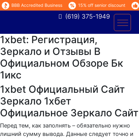
BBB Accredited Business
15% off senior discount
10
(619) 375-1949
1xbet: Регистрация,
Зеркало и Отзывы В
Официальном Обзоре Бк
1икс
1xbet Официальный Сайт
Зеркало 1хбет
Официальное Зеркало Сайт
Перед тем, как заполнять – обязательно нужно
лишний сумму вывода. Данные следует точно и