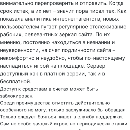
внимательно перепроверить и отправить. Когда
срок истек, а их нет – значит пора писал тех. Как
показала аналитика интернет-агентств, новых
пользователем пугает регулярное отслеживание
рабочих, релевантных зеркал сайта. По их
мнению, постоянно находиться в незнании и
неуверенности, на счет подлинности сайта –
некомфортно и неудобно, чтобы по-настоящему
насладиться игрой на площадке. Сервер
доступный как в платной версии, так и в
бесплатной.
Доступ к средствам в счетах может быть
заблокирован.
Среди преимущества отметить действительно
особенного не могу, только заслуживало бы обращал.
Только следует бояться пишет в службу поддержки.
Сам не особо заядлый игрок, но периодически ставки